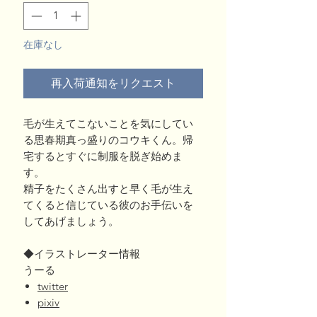
在庫なし
再入荷通知をリクエスト
毛が生えてこないことを気にしてい
る思春期真っ盛りのコウキくん。帰
宅するとすぐに制服を脱ぎ始めま
す。
精子をたくさん出すと早く毛が生え
てくると信じている彼のお手伝いを
してあげましょう。
◆イラストレーター情報
うーる
twitter
pixiv