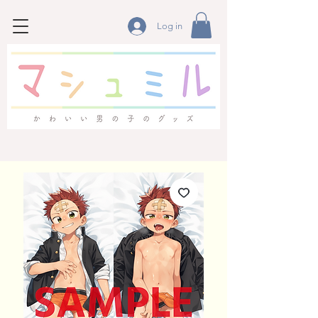
Log in