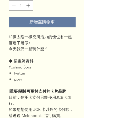
新增至購物車
和像太陽一樣充滿活力的優也君一起
度過了暑假♪
今天我們一起玩什麼？
◆ 插畫師資料
Yoshino Sora
twitter
pixiv
[重要]關於可用於支付的卡片品牌
目前，信用卡支付只能使用JCB卡進
行。
如果您想使用 JCB 卡以外的卡付款，
請透過 Melonbooks 進行購買。