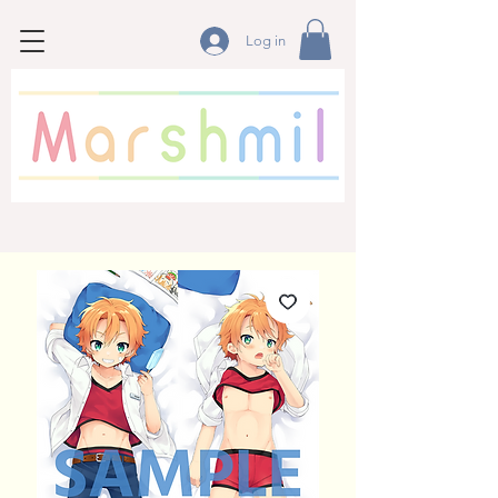
Log in