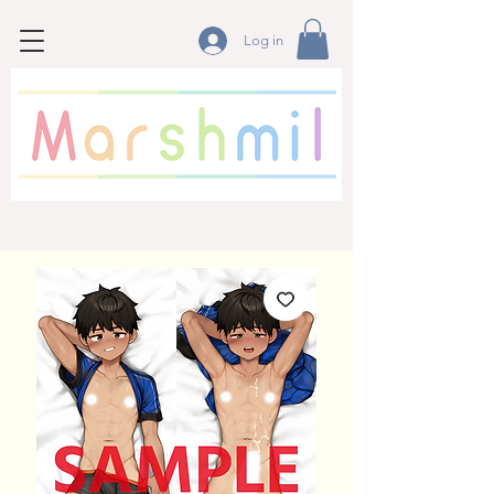
Log in