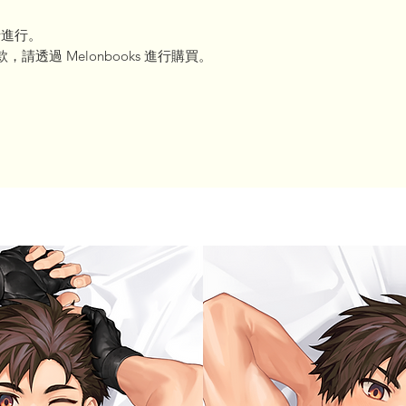
卡進行。
，請透過 Melonbooks 進行購買。