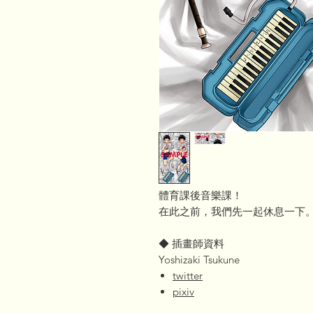
體育課後音樂課！
在此之前，我們先一起休息一下。我不
◆ 插畫師資料
Yoshizaki Tsukune
twitter
pixiv