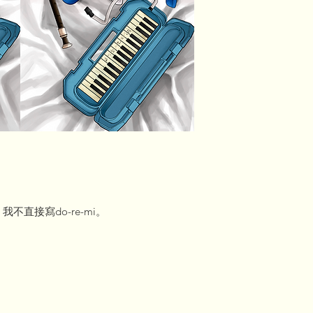
◆ 關於付款
下訂單後，我們將在
URL 的電子郵件。
請在7天內付款。
請注意，如果無法在
動取消。
直接寫do-re-mi。