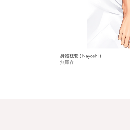
身體枕套 ( Nayoshi )
無庫存